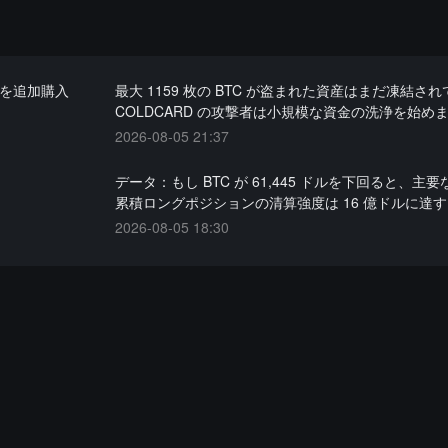
コインを追加購入
最大 1159 枚の BTC が盗まれた資産はまだ凍結さ
COLDCARD の攻撃者は小規模な資金の洗浄を始め
2026-08-05 21:37
データ：もし BTC が 61,445 ドルを下回ると、主要な
累積ロングポジションの清算強度は 16 億ドルに達
2026-08-05 18:30