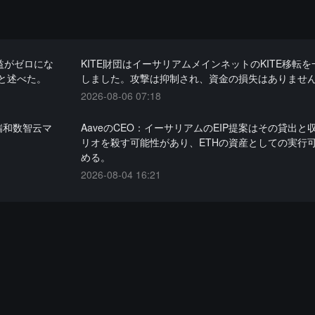
、収益がゼロにな
KITE財団はイーサリアムメインネットのKITE移転
と述べた。
しました。攻撃は抑制され、資金の損失はありませ
2026-08-06 07:18
し、瑞和数智云マ
AaveのCEO：イーサリアムのEIP提案はその貸出と
リオを殺す可能性があり、ETHの資産としての実行
める。
2026-08-04 16:21