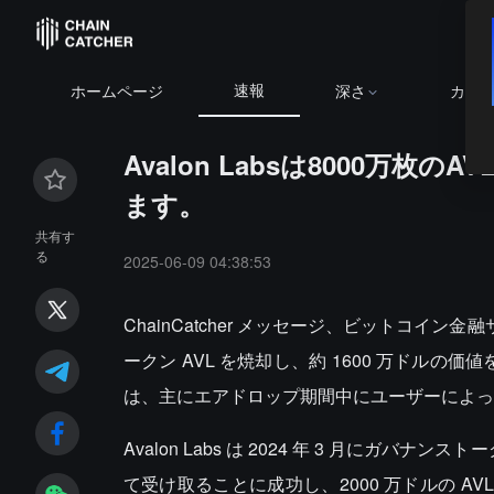
速報
ホームページ
深さ
カレ
Avalon Labsは8000万
ます。
共有す
る
2025-06-09 04:38:53
ChainCatcher メッセージ、ビットコイン金融
ークン AVL を焼却し、約 1600 万ドル
は、主にエアドロップ期間中にユーザーによっ
Avalon Labs は 2024 年 3 月にガ
て受け取ることに成功し、2000 万ドルの A