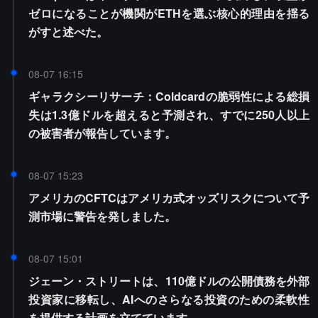
ゼロになることが機関がETHを選ぶ核心的理由を揺る
がすと述べた。
08-07 16:15
ギャラクシーリサーチ：Coldcardの脆弱性による総損
失は1.3億ドルを超えると予測され、すでに250人以上
の被害者が報告しています。
08-07 15:23
アメリカのCFTCはアメリカ式オッズリスクについて予
測市場に警告を発しました。
08-07 15:01
ジェーン・ストリートは、110億ドルの公開債務を外部
投資家に移転し、AIへのさらなる投資のための柔軟性
を提供する計画を立てています。