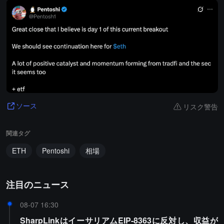
リスク警告
ソース
関連タグ
ETH
Pentoshi
相場
注目のニュース
08-07 16:30
SharpLinkはイーサリアムEIP-8363に反対し、収益が