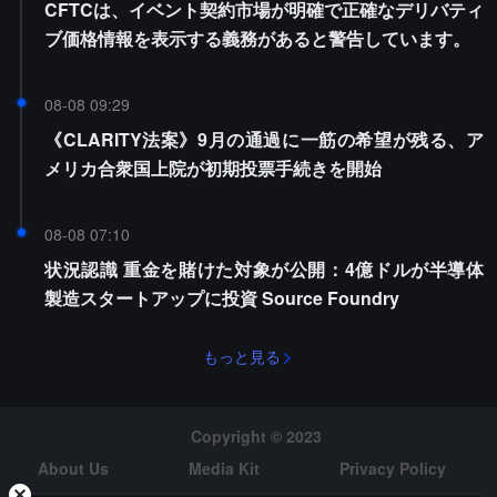
CFTCは、イベント契約市場が明確で正確なデリバティ
ブ価格情報を表示する義務があると警告しています。
08-08 09:29
《CLARITY法案》9月の通過に一筋の希望が残る、ア
メリカ合衆国上院が初期投票手続きを開始
08-08 07:10
状況認識 重金を賭けた対象が公開：4億ドルが半導体
製造スタートアップに投資 Source Foundry
もっと見る
Copyright © 2023
About Us
Media Kit
Privacy Policy