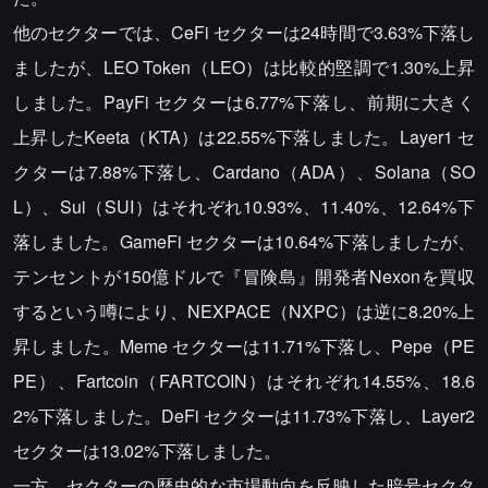
他のセクターでは、CeFi セクターは24時間で3.63%下落し
ましたが、LEO Token（LEO）は比較的堅調で1.30%上昇
しました。PayFi セクターは6.77%下落し、前期に大きく
上昇したKeeta（KTA）は22.55%下落しました。Layer1 セ
クターは7.88%下落し、Cardano（ADA）、Solana（SO
L）、Sui（SUI）はそれぞれ10.93%、11.40%、12.64%下
落しました。GameFi セクターは10.64%下落しましたが、
テンセントが150億ドルで『冒険島』開発者Nexonを買収
するという噂により、NEXPACE（NXPC）は逆に8.20%上
昇しました。Meme セクターは11.71%下落し、Pepe（PE
PE）、Fartcoin（FARTCOIN）はそれぞれ14.55%、18.6
2%下落しました。DeFi セクターは11.73%下落し、Layer2
セクターは13.02%下落しました。
一方、セクターの歴史的な市場動向を反映した暗号セクタ