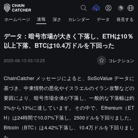
速報
ホームページ
深さ
カレンダー
データ
発見する
データ：暗号市場が大きく下落し、ETHは10％
以上下落、BTCは10.4万ドルを下回った
2025-06-13 03:13:25
コレクション
ChainCatcher メッセージによると、SoSoValue データに
基づき、中東情勢の悪化やイスラエルのイラン攻撃などの
要因により、暗号市場全体が下落し、一般的な下落幅は約
3%から13%に達しています。その中で、Ethereum（ET
H）は24時間で10.07%下落し、2500ドルを下回りました。
Bitcoin（BTC）は4.42%下落し、10.4万ドルを下回りまし
た。