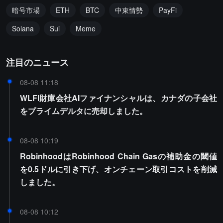
暗号市場
ETH
BTC
中東情勢
PayFi
Solana
Sui
Meme
注目のニュース
08-08 11:18
WLFI財庫会社AIファイナンシャルは、カナダの子会社
をプライムデルタに売却しました。
08-08 10:19
RobinhoodはRobinhood Chain Gasの補助金の閾値
を0.5ドルに引き下げ、オンチェーン取引コストを削減
しました。
08-08 10:12