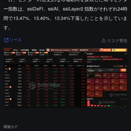
ー指数は、ssiDeFi、ssiAI、ssiLayer2 指数がそれぞれ24時
間で13.47%、13.40%、13.34%下落したことを示していま
す。
リスク警告
ソース
関連タグ