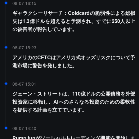
08-07 16:15
ギャラクシーリサーチ：Coldcardの脆弱性による総損
失は1.3億ドルを超えると予測され、すでに250人以上
の被害者が報告しています。
08-07 15:23
アメリカのCFTCはアメリカ式オッズリスクについて予
測市場に警告を発しました。
08-07 15:01
ジェーン・ストリートは、110億ドルの公開債務を外部
投資家に移転し、AIへのさらなる投資のための柔軟性
を提供する計画を立てています。
08-07 14:40
Pump.funがソーシャルトレーディング機能を開始しま