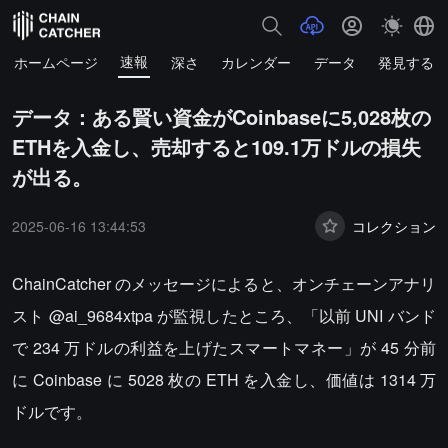
速報
ホームページ
深さ
カレンダー
データ
発見する
データ：ある賢い資金がCoinbaseに5,028枚の
ETHを入金し、売却すると109.1万ドルの損失
が出る。
2025-06-16 13:44:53
コレクション
ChainCatcher のメッセージによると、オンチェーンアナリ
スト @ai_9684xtpa が監視したところ、「以前 UNI バンド
で 234 万ドルの利益を上げたスマートマネー」が 45 分前
に Coinbase に 5028 枚の ETH を入金し、価値は 1314 万
ドルです。