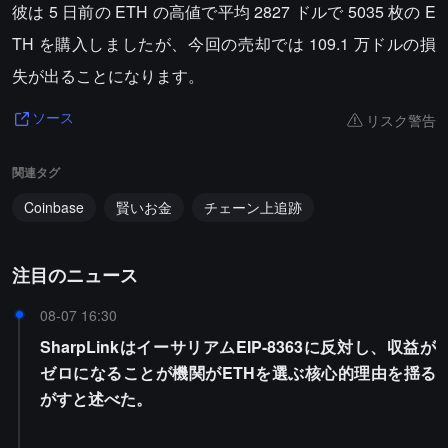
彼は 5 日前の ETH の高値で平均 2827 ドルで 5035 枚の E
TH を購入しましたが、今回の売却では 109.1 万ドルの損
失が出ることになります。
リスク警告
ソース
関連タグ
Coinbase
賢いお金
チェーン上追跡
注目のニュース
08-07 16:30
SharpLinkはイーサリアムEIP-8363に反対し、収益が
ゼロになることが機関がETHを選ぶ核心的理由を揺る
がすと述べた。