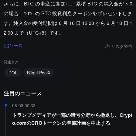
さらに、BTC の申込に参加し、累積 BTC の純入金が > 0
の場合、10% の BTC 投資利息クーポンをプレゼントしま
す。純入金の受付期間は 6 月 16 日 12:00 から 6 月 18 日 1
2:00 まで（UTC+8）です。
リスク警告
ソース
関連タグ
IDOL
Bitget PoolX
注目のニュース
08-08 00:33
トランプメディアが一部の暗号分野から撤退し、Crypt
o.comのCROトークンの準備計画を中止する