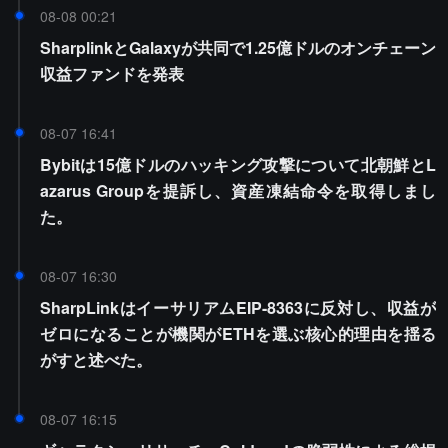
08-08 00:21
SharplinkとGalaxyが共同で1.25億ドルのオンチェーン
収益ファンドを発表
08-07 16:41
Bybitは15億ドルのハッキング攻撃について北朝鮮とL
azarus Groupを提訴し、資産凍結命令を取得しまし
た。
08-07 16:30
SharpLinkはイーサリアムEIP-8363に反対し、収益が
ゼロになることが機関がETHを選ぶ核心的理由を揺る
がすと述べた。
08-07 16:15