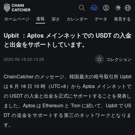
速報
ホームページ
深さ
カレンダー
データ
発見する
Upbit ：Aptos メインネットでの USDT の入金
と出金をサポートしています。
2025-06-18 02:13:28
コレクション
ChainCatcher のメッセージ、韓国最大の暗号取引所 Upbit
は 6 月 18 日 10 時（UTC+8）から Aptos メインネットで
の USDT の入金と出金を正式にサポートすることを発表し
ました。Aptos は Ethereum と Tron に続いて、Upbit で US
DT の送金をサポートする第三のネットワークとなりま
す。