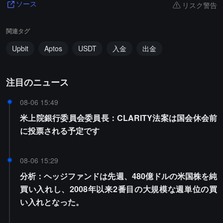
リスク警告
ソース
関連タグ
Upbit
Aptos
USDT
入金
出金
注目のニュース
08-06 15:49
米上院銀行委員会委員長：CLARITY法案は国会休会前
に投票される予定です
08-06 15:29
分析：ヘッジファンドは先週、480億ドルの米国株を純
買い入れし、2008年以来2番目の大規模な週単位の買
い入れとなった。