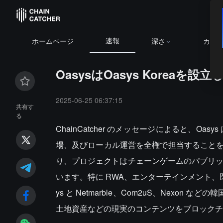
速報
ホームページ
深さ
カレ
OasysはOasys Korea
2025-06-25 06:37:15
共有す
る
ChainCatcher のメッセージによると、Oas
場、及びローカル運営を全権で担当することを発表
り、プロジェクトはチェーンゲームのパブリック
います。特に RWA、エンターテインメント、医療
ys と Netmarble、Com2uS、Nexo
土地資産などの現実のコンテンツをブロックチ