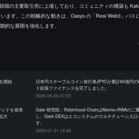
などの韓国の主要取引所に上場しており、コミュニティの構築も Kakao、
ます。この戦略的な動きは、Oasys の「Real Web3」パ
期的な展開を強化します。
募を開始
日本円ステーブルコイン発行者JPYCが累計60億円の
ド拡張ファイナンスを完了しました。
2026-08-06 07:03
ァンドを発表
Gate 研究院：Robinhood ChainはMeme+RWA
拡大
し、Gate DEXはエコシステムのマルチチェーン入
す。
2026-07-31 10:45