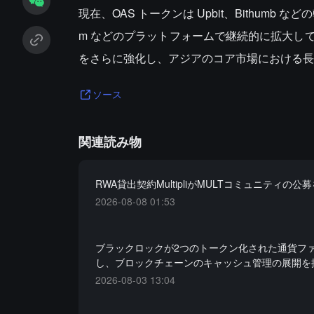
現在、OAS トークンは Upbit、Bithumb 
m などのプラットフォームで継続的に拡大してい
をさらに強化し、アジアのコア市場における長
ソース
関連読み物
RWA貸出契約MultipliがMULTコミュニティの公
2026-08-08 01:53
ブラックロックが2つのトークン化された通貨フ
し、ブロックチェーンのキャッシュ管理の展開を
2026-08-03 13:04