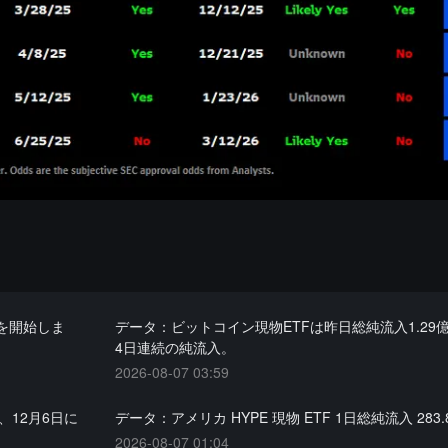
を開始しま
データ：ビットコイン現物ETFは昨日総純流入1.29
4日連続の純流入。
2026-08-07 03:59
、12月6日に
データ：アメリカ HYPE 現物 ETF 1日総純流入 283.
2026-08-07 01:04