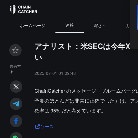
速報
ホームページ
深さ
カレ
アナリスト：米SECは今年XR
い
共有す
る
2025-07-01 01:09:48
ChainCatcher のメッセージ、ブルームバーグの E
予測のほとんどは非常に正確でした）は、アメリカ
確率は 95% だと考えています。
ソース