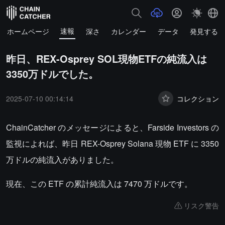
速報
ホームページ
深さ
カレンダー
データ
発見する
昨日、REX-Osprey SOL現物ETFの純流入は
3350万ドルでした。
2025-07-10 00:14:14
コレクション
ChainCatcher のメッセージによると、Farside Investors の
監視によれば、昨日 REX-Osprey Solana 現物 ETF に 3350
万ドルの純流入がありました。
現在、この ETF の累計純流入は 7470 万ドルです。
リスク警告