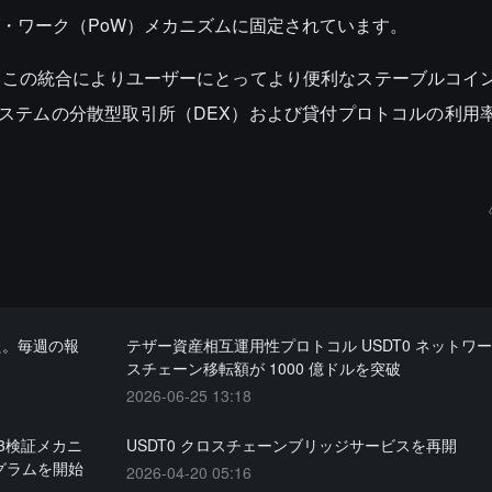
・ワーク（PoW）メカニズムに固定されています。
nders は、この統合によりユーザーにとってより便利なステーブルコ
エコシステムの分散型取引所（DEX）および貸付プロトコルの利用
た。毎週の報
テザー資産相互運用性プロトコル USDT0 ネットワ
スチェーン移転額が 1000 億ドルを突破
2026-06-25 13:18
3検証メカニ
USDT0 クロスチェーンブリッジサービスを再開
グラムを開始
2026-04-20 05:16