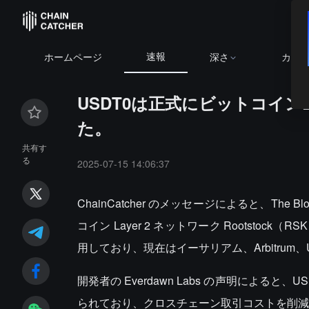
速報
ホームページ
深さ
カレ
USDT0は正式にビットコインLa
た。
共有す
る
2025-07-15 14:06:37
ChainCatcher のメッセージによると、The
コイン Layer 2 ネットワーク Rootst
用しており、現在はイーサリアム、Arbitrum、Un
開発者の Everdawn Labs の声明によると、
られており、クロスチェーン取引コストを削減する