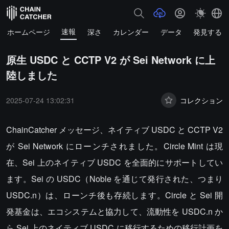
速報
ホームページ
深さ
カレンダー
データ
発見する
原生 USDC と CCTP V2 が Sei Network に上
陸しました
2025-07-24 13:02:31
コレクション
ChainCatcher メッセージ、ネイティブ USDC と CCTP V2
が Sei Network にローンチされました。Circle Mint は現
在、Sei 上のネイティブ USDC を全面的にサポートしてい
ます。Sei の USDC（Noble を通じて発行された、つまり
USDC.n）は、ローンチ後も存続します。Circle と Sei 開
発基金は、エコシステムと協力して、流動性を USDC.n か
ら Sei 上のネイティブ USDC に移行するための移行計画を