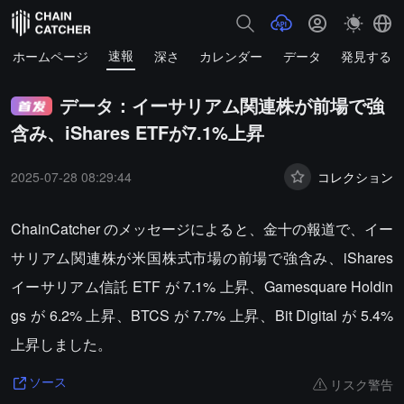
速報
ホームページ
深さ
カレンダー
データ
発見する
データ：イーサリアム関連株が前場で強
含み、iShares ETFが7.1%上昇
2025-07-28 08:29:44
コレクション
ChainCatcher のメッセージによると、金十の報道で、イー
サリアム関連株が米国株式市場の前場で強含み、iShares
イーサリアム信託 ETF が 7.1% 上昇、Gamesquare Holdin
gs が 6.2% 上昇、BTCS が 7.7% 上昇、Bit Digital が 5.4%
上昇しました。
リスク警告
ソース