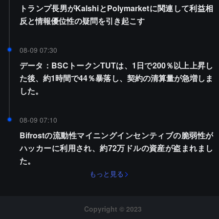
トランプ長男がKalshiとPolymarketに関連して利益相
反と情報優位性の疑問を引き起こす
08-09 07:30
データ：BSCトークンTUTは、1日で200％以上上昇し
た後、約1時間で44％暴落し、契約の清算量が急増しま
した。
08-09 07:10
Bifrostの流動性マイニングインセンティブの脆弱性が
ハッカーに利用され、約72万ドルの資産が盗まれまし
た。
もっと見る
Copyright © 2023