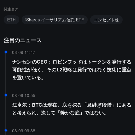
関連タグ
ETH
iShares イーサリアム信託 ETF
コンセプト株
注目のニュース
08-09 11:47
ナンセンのCEO：ロビンフッドはトークンを発行する
可能性が低く、そのL2戦略は発行ではなく技術に重点
を置いている。
08-09 10:55
江卓尔：BTCは現在、底を探る「息継ぎ段階」にある
と考えられ、決して「静かな底」ではない。
08-09 09:38