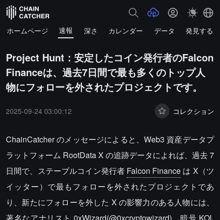
速報
ホームページ
深さ
カレンダー
データ
発見する
Project Hunt：安定したコイン発行者のFalcon
Financeは、過去7日間で最も多くのトップ人
物にフォローを外されたプロジェクトです。
2025-09-24 03:00:12
コレクション
ChainCatcher のメッセージによると、Web3 資産データプ
ラットフォーム RootData X の追跡データによれば、過去 7
日間で、ステーブルコイン発行者
Falcon Finance
は X（ツ
イッター）で最もフォローを外されたプロジェクトであ
り、新たにフォローを外した X の影響力のある人物には、
著名なアナリスト 0xWizard(@0xcryptowizard)、暗号 KOL