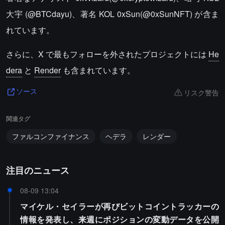
大宇 (@BTCdayu)、著名 KOL 0xSun(@0xSunNFT) が含ま
れています。
さらに、X で最もフォローを外されたプロジェクトには
He
dera
と
Render
も含まれています。
リスク警告
ソース
関連タグ
ファルコンファイナンス
ヘデラ
レンダー
注目のニュース
08-09 13:04
マイケル・セイラーが再びビットコイントラッカーの
情報を発表し、来週にポジションの変動データを公開