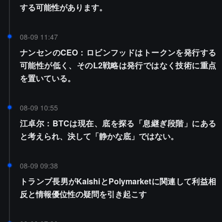
する可能性があります。
08-09 11:47
ナンセンのCEO：ロビンフッドはトークンを発行する
可能性が低く、そのL2戦略は発行ではなく技術に重点
を置いている。
08-09 10:55
江卓尔：BTCは現在、底を探る「息継ぎ段階」にある
と考えられ、決して「静かな底」ではない。
08-09 09:38
トランプ長男がKalshiとPolymarketに関連して利益相
反と情報優位性の疑問を引き起こす