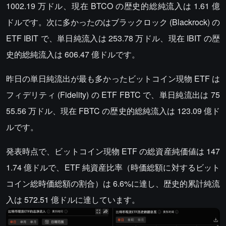
1002.19 万ドル、現在 BTCO の歴史的総純流入は 1.61 億
ドルです。次に多かったのはブラックロック (Blackrock) の
ETF IBIT で、単日純流入は 253.78 万ドル、現在 IBIT の歴
史的総純流入は 606.47 億ドルです。
昨日の単日純流出が最も多かったビットコイン現物 ETF は
フィデリティ (Fidelity) の ETF FBTC で、単日純流出は 75
55.56 万ドル、現在 FBTC の歴史的総純流入は 123.09 億ド
ルです。
発表時点で、ビットコイン現物 ETF の総資産純価値は 147
1.74 億ドルで、ETF 純資産比率（時価総額に対するビット
コイン総時価総額の割合）は 6.6%に達し、歴史的累計純流
入は 572.51 億ドルに達しています。