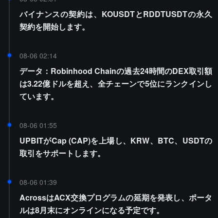
バイナンスの契約は、KOUSDTとRDDTUSDTの永久
契約を開始します。
08-06 02:14
データ：Robinhood Chainの過去24時間のDEX取引額
は3.22億ドルを超え、全チェーンで5位にランクインし
ています。
08-06 01:55
UPBITがCap (CAP)を上場し、KRW、BTC、USDTの
取引をサポートします。
08-06 01:39
AcrossはACX交換プログラムの延期を発表し、ポータ
ルは8月末にオンラインになる予定です。