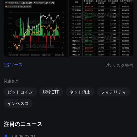
リスク警告
ソース
関連タグ
ビットコイン
現物ETF
ネット流出
フィデリティ
インベスコ
注目のニュース
08-06 02:31