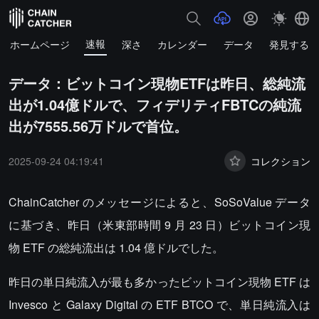
速報
ホームページ
深さ
カレンダー
データ
発見する
データ：ビットコイン現物ETFは昨日、総純流
出が1.04億ドルで、フィデリティFBTCの純流
出が7555.56万ドルで首位。
2025-09-24 04:19:41
コレクション
ChainCatcher のメッセージによると、SoSoValue データ
に基づき、昨日（米東部時間 9 月 23 日）ビットコイン現
物 ETF の総純流出は 1.04 億ドルでした。
昨日の単日純流入が最も多かったビットコイン現物 ETF は
Invesco と Galaxy Digital の ETF BTCO で、単日純流入は