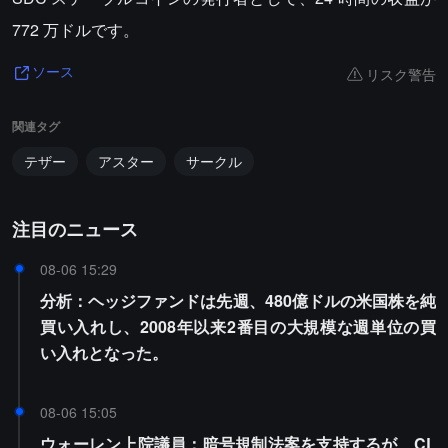
772 万ドルです。
リスク警告
ソース
関連タグ
テザー
アスター
サークル
注目のニュース
08-06 15:29
分析：ヘッジファンドは先週、480億ドルの米国株を純
買い入れし、2008年以来2番目の大規模な週単位の買
い入れとなった。
08-06 15:05
ウォーレン上院議員：暗号規制法案を支持するが、CL