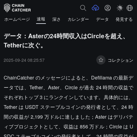
速報
ホームページ
深さ
カレンダー
データ
発見する
データ：Asterの24時間収入はCircleを超え、
Tetherに次ぐ。
2025-09-24 08:25:57
コレクション
ChainCatcher のメッセージによると、Defillama の最新デ
ータでは、Tether、Aster、Circle が過去 24 時間の収益で
それぞれトップ 3 にランクインしています。具体的には、
Tether は USDT ステーブルコインの発行者として、24 時
間の収益が 2,199 万ドルに達しました；Aster はデリバテ
ィブプロジェクトとして、収益は 856 万ドル；Circle は U
SDC ステーブルコインの発行者として、24 時間の収益が