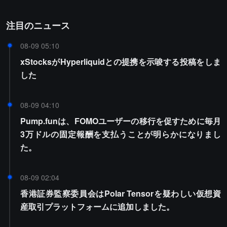
注目のニュース
08-09 05:10
xStocksがHyperliquidとの提携を示唆する投稿をしま
した
08-09 04:10
Pump.funは、FOMOユーザーの移行を促すために毎月
3万ドルの固定報酬を支払うことが明らかになりまし
た。
08-09 02:04
香港証券監察委員会はPolar Tensorを疑わしい仮想資
産取引プラットフォームに追加しました。