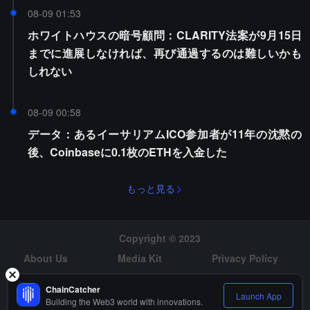
08-09 01:53
ホワイトハウスの暗号顧問：CLARITY法案が9月15日
までに進展しなければ、再び通過するのは難しいかも
しれない
08-09 00:58
データ：あるイーサリアムICO参加者が11年の沈黙の
後、Coinbaseに0.1枚のETHを入金した
もっと見る
Copyright © 2023
About Us
Media Kit
Privacy Policy
Risk Warning
Hiring
ChainCatcher
Launch App
Building the Web3 world with innovations.