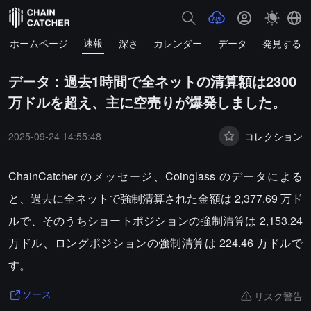
速報
ホームページ
深さ
カレンダー
データ
発見する
データ：過去1時間で全ネットの清算額は2300
万ドルを超え、主に空売りが爆発しました。
2025-09-24 14:55:48
コレクション
ChainCatcher のメッセージ、Coinglass のデータによる
と、過去に全ネットで強制清算された金額は 2,377.69 万ド
ルで、そのうちショートポジションの強制清算は 2,153.24
万ドル、ロングポジションの強制清算は 224.46 万ドルで
す。
リスク警告
ソース