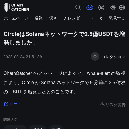
速報
ホームページ
深さ
カレンダー
データ
発見する
CircleはSolanaネットワークで2.5億USDTを増
発しました。
2025-09-24 21:51:59
コレクション
ChainCatcher のメッセージによると、whale-alert の監視
により、Circle が Solana ネットワークで 9 分前に 2.5 億枚
の USDT を増発したとのことです。
リスク警告
ソース
関連タグ