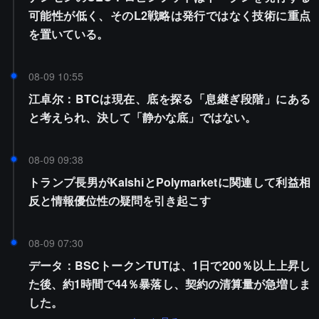
可能性が低く、そのL2戦略は発行ではなく技術に重点
を置いている。
08-09 10:55
江卓尔：BTCは現在、底を探る「息継ぎ段階」にある
と考えられ、決して「静かな底」ではない。
08-09 09:38
トランプ長男がKalshiとPolymarketに関連して利益相
反と情報優位性の疑問を引き起こす
08-09 07:30
データ：BSCトークンTUTは、1日で200％以上上昇し
た後、約1時間で44％暴落し、契約の清算量が急増しま
した。