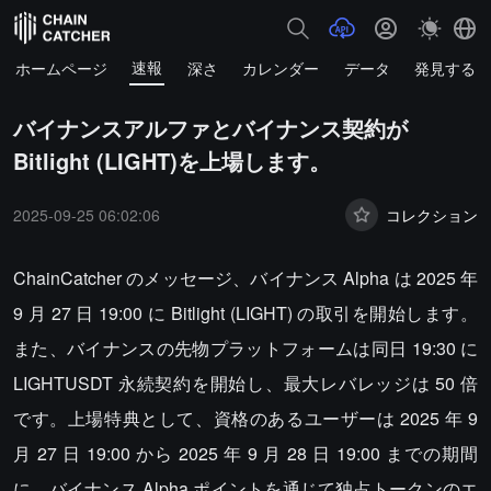
速報
ホームページ
深さ
カレンダー
データ
発見する
バイナンスアルファとバイナンス契約が
Bitlight (LIGHT)を上場します。
2025-09-25 06:02:06
コレクション
ChainCatcher のメッセージ、バイナンス Alpha は 2025 年
9 月 27 日 19:00 に Bitlight (LIGHT) の取引を開始します。
また、バイナンスの先物プラットフォームは同日 19:30 に
LIGHTUSDT 永続契約を開始し、最大レバレッジは 50 倍
です。上場特典として、資格のあるユーザーは 2025 年 9
月 27 日 19:00 から 2025 年 9 月 28 日 19:00 までの期間
に、バイナンス Alpha ポイントを通じて独占トークンのエ