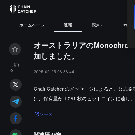
速報
ホームページ
深さ
カレ
オーストラリアのMonochro
加しました。
共有す
る
2025-09-25 08:38:44
ChainCatcher のメッセージによると、公式発
は、保有量が 1,051 枚のビットコインに達し
ソース
関連読み物