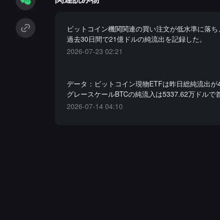
ビットコイン機関関連の買い注文が低水準に落ち、
過去30日間で21億ドルの純流出を記録した。
2026-07-23 02:21
データ：ビットコイン現物ETFは昨日総純流出が4
グレースケールBTCの純流入は5337.62万ドルで
2026-07-14 04:10