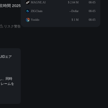
MAGNE.AI
$ 2.64 M
08-05
時間 2025
ZIGChain
--Dollar
08-05
Yooldo
$ 1 M
08-05
リスク警告
QUIDエア
開始し、同時
のクレームを