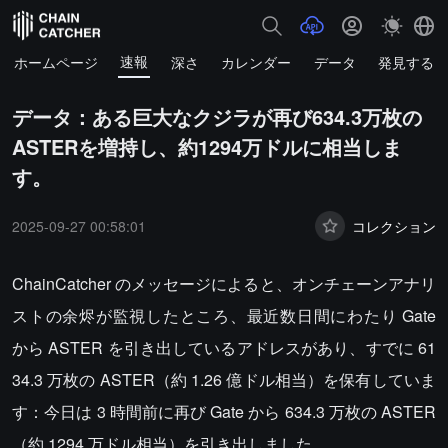
速報
ホームページ
深さ
カレンダー
データ
発見する
データ：ある巨大なクジラが再び634.3万枚の
ASTERを増持し、約1294万ドルに相当しま
す。
2025-09-27 00:58:01
コレクション
ChainCatcher のメッセージによると、オンチェーンアナリ
ストの余烬が監視したところ、最近数日間にわたり Gate
から ASTER を引き出しているアドレスがあり、すでに 61
34.3 万枚の ASTER（約 1.26 億ドル相当）を保有していま
す：今日は 3 時間前に再び Gate から 634.3 万枚の ASTER
（約 1294 万ドル相当）を引き出しました。