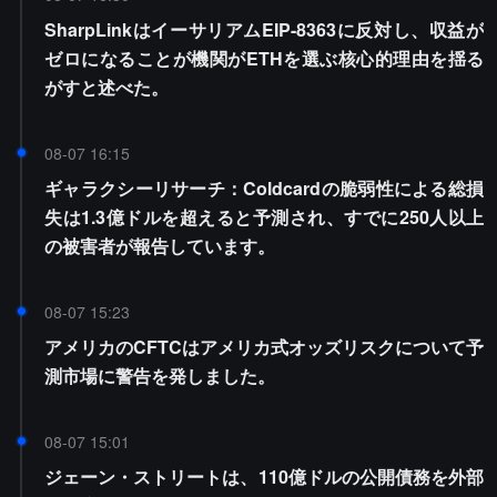
SharpLinkはイーサリアムEIP-8363に反対し、収益が
ゼロになることが機関がETHを選ぶ核心的理由を揺る
がすと述べた。
08-07 16:15
ギャラクシーリサーチ：Coldcardの脆弱性による総損
失は1.3億ドルを超えると予測され、すでに250人以上
の被害者が報告しています。
08-07 15:23
アメリカのCFTCはアメリカ式オッズリスクについて予
測市場に警告を発しました。
08-07 15:01
ジェーン・ストリートは、110億ドルの公開債務を外部