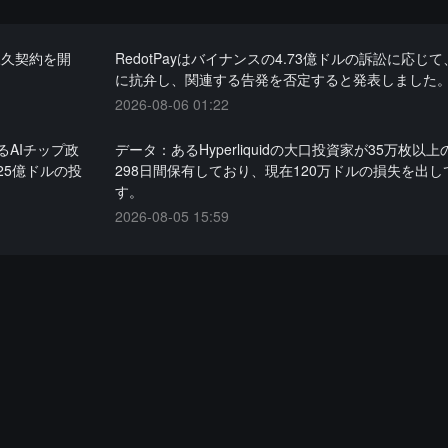
永久契約を開
RedotPayはバイナンスの4.73億ドルの訴訟に応じ
に抗弁し、関連する告発を否定すると発表しました
2026-08-06 01:22
AIチップ政
データ：あるHyperliquidの大口投資家が35万枚以上の
25億ドルの投
298日間保有しており、現在120万ドルの損失を出し
す。
2026-08-05 15:59