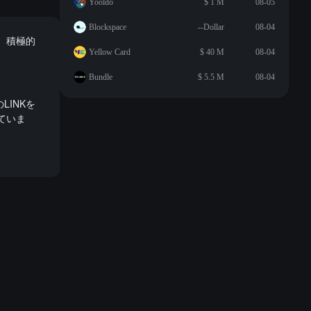
Yooldo
$ 1 M
08-05
Blockspace
--Dollar
08-04
て、積極的
Yellow Card
$ 40 M
08-04
。
Bundle
$ 5.5 M
08-04
LINKを
ていま