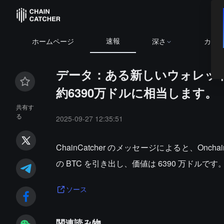
速報
ホームページ
深さ
カレ
データ：ある新しいウォレットが
約6390万ドルに相当します。
共有す
る
2025-09-27 12:35:51
ChainCatcher のメッセージによると、Onc
の BTC を引き出し、価値は 6390 万ドルです
ソース
関連読み物