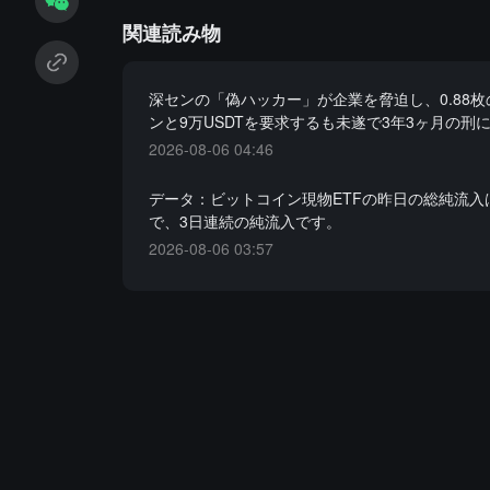
関連読み物
深センの「偽ハッカー」が企業を脅迫し、0.88
ンと9万USDTを要求するも未遂で3年3ヶ月の刑
2026-08-06 04:46
データ：ビットコイン現物ETFの昨日の総純流入は
で、3日連続の純流入です。
2026-08-06 03:57