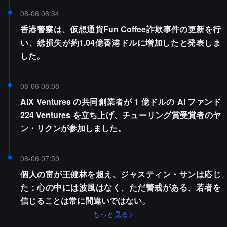
08-06 08:34
香港警察は、仮想通貨Fun Coffee詐欺事件の更新を行
い、総損失が約1.04億香港ドルに増加したと発表しま
した。
08-06 08:08
AIX Ventures の共同創業者が 1 億ドルの AI ファンド
224 Ventures を立ち上げ、チューリング賞受賞者のヤ
ン・リクンが参加しました。
08-06 07:59
個人の富が王健林を超え、ジャスティン・サンは応じ
た：心の中には波風はなく、ただ警戒がある、若者を
信じることは常に間違いではない。
もっと見る