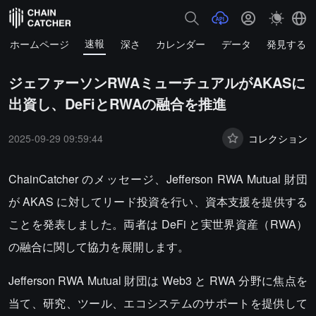
速報
ホームページ
深さ
カレンダー
データ
発見する
ジェファーソンRWAミューチュアルがAKASに
出資し、DeFiとRWAの融合を推進
2025-09-29 09:59:44
コレクション
ChainCatcher のメッセージ、Jefferson RWA Mutual 財団
が AKAS に対してリード投資を行い、資本支援を提供する
ことを発表しました。両者は DeFi と実世界資産（RWA）
の融合に関して協力を展開します。
Jefferson RWA Mutual 財団は Web3 と RWA 分野に焦点を
当て、研究、ツール、エコシステムのサポートを提供して