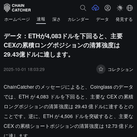
速報
ホームページ
深さ
カレンダー
データ
発見する
データ：ETHが4,083ドルを下回ると、主要
CEXの累積ロングポジションの清算強度は
29.43億ドルに達します。
2025-10-01 18:03:29
コレクション
ChainCatcher のメッセージによると、Coinglass のデータ
では、ETH が 4,083 ドルを下回ると、主要な CEX の累積
ロングポジションの清算強度は 29.43 億ドルに達するとの
ことです。逆に、ETH が 4,506 ドルを突破すると、主要な
CEX の累積ショートポジションの清算強度は 12.73 億ドル
に達します。