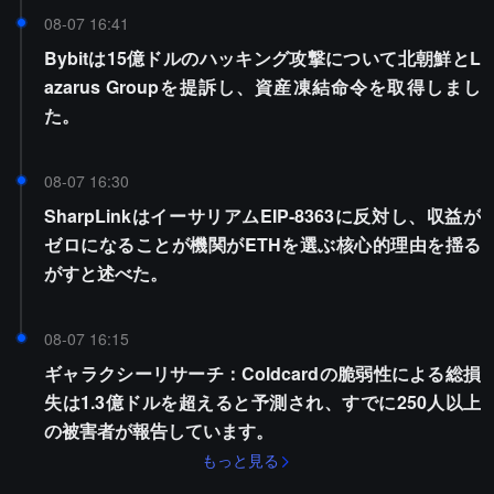
08-07 16:41
Bybitは15億ドルのハッキング攻撃について北朝鮮とL
azarus Groupを提訴し、資産凍結命令を取得しまし
た。
08-07 16:30
SharpLinkはイーサリアムEIP-8363に反対し、収益が
ゼロになることが機関がETHを選ぶ核心的理由を揺る
がすと述べた。
08-07 16:15
ギャラクシーリサーチ：Coldcardの脆弱性による総損
失は1.3億ドルを超えると予測され、すでに250人以上
の被害者が報告しています。
もっと見る