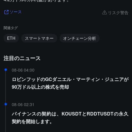
リスク警告
ソース
関連タグ
ETH
スマートマネー
オンチェーン分析
注目のニュース
08-06 04:00
ロビンフッドのGCダニエル・マーティン・ジュニアが
90万ドル以上の株式を売却
08-06 02:31
バイナンスの契約は、KOUSDTとRDDTUSDTの永久
契約を開始します。