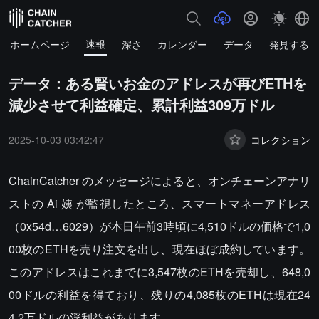
速報
ホームページ
深さ
カレンダー
データ
発見する
データ：ある賢いお金のアドレスが再びETHを
減少させて利益確定、累計利益309万ドル
2025-10-03 03:42:47
コレクション
ChainCatcher のメッセージによると、オンチェーンアナリ
ストの Ai 姨 が監視したところ、スマートマネーアドレス
（0x54d…6029）が本日午前3時頃に4,510ドルの価格で1,0
00枚のETHを売り注文を出し、現在ほぼ成約しています。
このアドレスはこれまでに3,547枚のETHを売却し、648,0
00ドルの利益を得ており、残りの4,085枚のETHは現在24
4.2万ドルの浮利益があります。