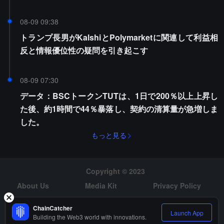
08-09 09:38
トランプ長男がKalshiとPolymarketに関連して利益相
反と情報優位性の疑問を引き起こす
08-09 07:30
データ：BSCトークンTUTは、1日で200％以上上昇し
た後、約1時間で44％暴落し、契約の清算量が急増しま
した。
もっと見る
Copyright © 2023
About Us
Media Kit
Privacy Policy
Risk Warning
Hiring
ChainCatcher
Launch App
Building the Web3 world with innovations.