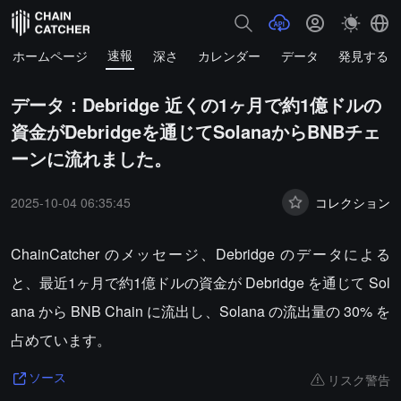
速報
ホームページ
深さ
カレンダー
データ
発見する
データ：Debridge 近くの1ヶ月で約1億ドルの
資金がDebridgeを通じてSolanaからBNBチェ
ーンに流れました。
2025-10-04 06:35:45
コレクション
ChainCatcher のメッセージ、Debridge のデータによる
と、最近1ヶ月で約1億ドルの資金が Debridge を通じて Sol
ana から BNB Chain に流出し、Solana の流出量の 30% を
占めています。
リスク警告
ソース