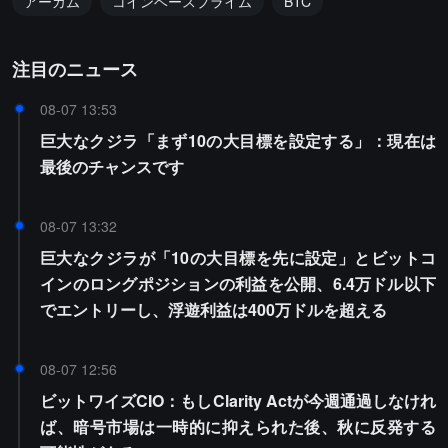
アーカム
コインベースプライム
BTC
注目のニュース
08-07 13:53
巨大なクジラ「まず10の大目標を設定する」：現在は
最後のチャンスです
08-07 13:32
巨大なクジラが「10の大目標を先に設定」とビットコ
インのロングポジションの利益を公開、6.4万ドル以下
でエントリーし、浮遊利益は400万ドルを超える
08-07 12:56
ビットワイズCIO：もしClarity Actが今週通過しなけれ
ば、暗号市場は一時的に抑えられた後、秋に反発する