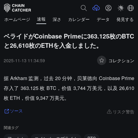
速報
ホームページ
深さ
カレンダー
データ
発見する
ベライドがCoinbase Primeに363.125枚のBTC
と26,610枚のETHを入金しました。
2025-11-13 11:34:59
コレクション
据 Arkham 监测，过去 20 分钟，贝莱德向 Coinbase Prime
存入了 363.125 枚 BTC，价值 3,744 万美元，以及 26,610
枚 ETH，价值 9,347 万美元。
リスク警告
ソース
関連タグ