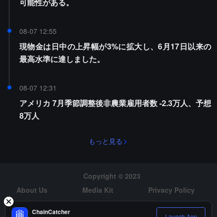
可能性がある。
08-07 12:55
現物金は日中の上昇幅が3%に拡大し、6月17日以来の
最高水準に達しました。
08-07 12:31
アメリカ 7月季節調整後非農業雇用者数 -2.3万人、予想
8万人
もっと見る
Copyright © 2023
About Us
Media Kit
Privacy Policy
Risk Warning
Hiring
ChainCatcher
Launch App