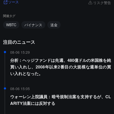
リスク警告
ソース
関連タグ
WBTC
バイナンス
送金
注目のニュース
08-06 15:29
分析：ヘッジファンドは先週、480億ドルの米国株を純
買い入れし、2008年以来2番目の大規模な週単位の買
い入れとなった。
08-06 15:05
ウォーレン上院議員：暗号規制法案を支持するが、CL
ARITY法案には反対する