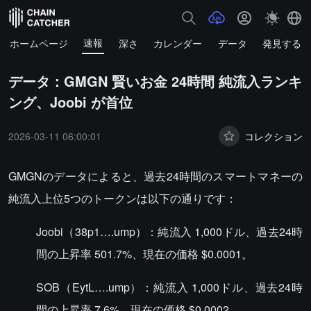
速報
ホームページ
深さ
カレンダー
データ
発見する
データ：GMGN 賢いお金 24時間 純流入ランキ
ング、Joobi が首位
2026-03-11 06:00:01
コレクション
GMGNのデータによると、過去24時間のスマートマネーの
純流入上位5つのトークンは以下の通りです：
Joobi（38p1….ump）：純流入 1,000ドル、過去24時
間の上昇率 501.7%、現在の価格 $0.0001。
SOB（EytL….ump）：純流入 1,000ドル、過去24時
間の上昇率 7.6%、現在の価格 $0.0002。