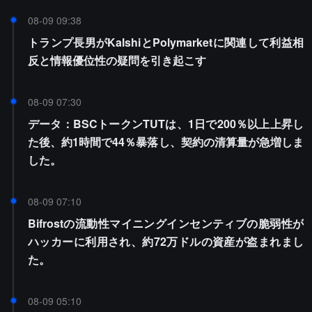
08-09 09:38
トランプ長男がKalshiとPolymarketに関連して利益相
反と情報優位性の疑問を引き起こす
08-09 07:30
データ：BSCトークンTUTは、1日で200％以上上昇し
た後、約1時間で44％暴落し、契約の清算量が急増しま
した。
08-09 07:10
Bifrostの流動性マイニングインセンティブの脆弱性が
ハッカーに利用され、約72万ドルの資産が盗まれまし
た。
08-09 05:10