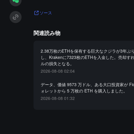
ソース
関連読み物
2.38万枚のETHを保有する巨大なクジラが3年ぶ
し、Krakenに7323枚のETHを入金した。売却すれ
ルの損失となる。
2026-08-08 02:04
データ、価値 9573 万ドル、ある大口投資家が Fide
ォレットから 5 万枚の ETH を購入しました。
2026-08-08 01:32