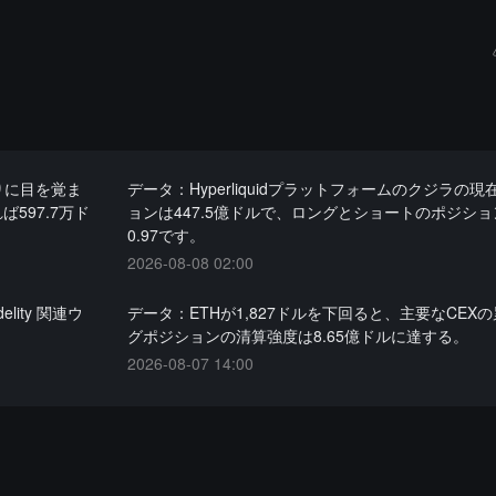
りに目を覚ま
データ：Hyperliquidプラットフォームのクジラの
ば597.7万ド
ョンは447.5億ドルで、ロングとショートのポジシ
0.97です。
2026-08-08 02:00
lity 関連ウ
データ：ETHが1,827ドルを下回ると、主要なCEX
グポジションの清算強度は8.65億ドルに達する。
2026-08-07 14:00