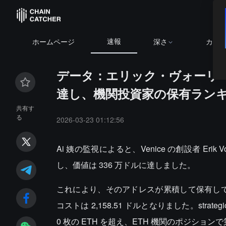
速報
ホームページ
深さ
カレ
データ：エリック・ヴォーリー
達し、機関投資家の保有ラン
共有す
る
2026-03-23 01:12:56
Ai 姨の監視によると、Venice の創設者 Erik V
し、価値は 336 万ドルに達しました。
これにより、そのアドレスが累積して保有している E
コストは 2,158.51 ドルとなりました。strateg
0 枚の ETH を超え、ETH 機関のポジショ