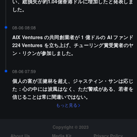
い、総損失が約1.04億香港ドルに増加したと発表しま
した。
08-06 08:08
AIX Ventures の共同創業者が 1 億ドルの AI ファンド
224 Ventures を立ち上げ、チューリング賞受賞者のヤ
ン・リクンが参加しました。
08-06 07:59
個人の富が王健林を超え、ジャスティン・サンは応じ
た：心の中には波風はなく、ただ警戒がある、若者を
信じることは常に間違いではない。
もっと見る
Copyright © 2023
About Us
Media Kit
Privacy Policy