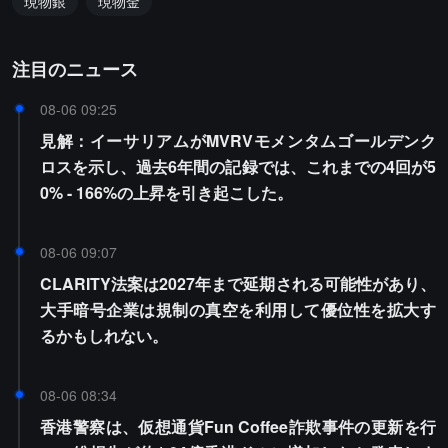
現物銀
現物金
注目のニュース
08-06 09:25
見解：イーサリアムがMVRVモメンタムゴールデンク
ロスを示し、過去6年間の記録では、これまでの4回が5
0% - 166%の上昇を引き起こした。
08-06 09:07
CLARITY法案は2027年まで延期される可能性があり、
大手暗号企業は規制の真空を利用して優位性を拡大す
るかもしれない。
08-06 08:34
香港警察は、仮想通貨Fun Coffee詐欺事件の更新を行