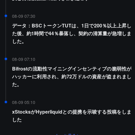
08-09 07:30
データ：BSCトークンTUTは、1日で200％以上上昇し
た後、約1時間で44％暴落し、契約の清算量が急増しま
した。
08-09 07:10
Bifrostの流動性マイニングインセンティブの脆弱性が
ハッカーに利用され、約72万ドルの資産が盗まれまし
た。
08-09 05:10
xStocksがHyperliquidとの提携を示唆する投稿をしま
した