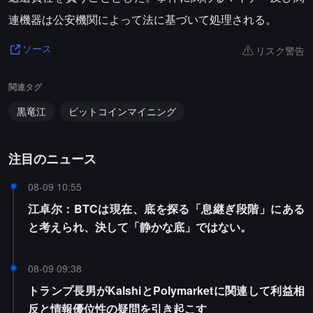
連機器は公安機関によって法に基づいて処理される。
リスク警告
ソース
関連タグ
黒竜江
ビットコインマイニング
注目のニュース
08-09 10:55
江卓尔：BTCは現在、底を探る「息継ぎ段階」にある
と考えられ、決して「静かな底」ではない。
08-09 09:38
トランプ長男がKalshiとPolymarketに関連して利益相
反と情報優位性の疑問を引き起こす