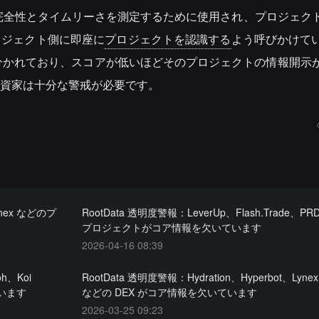
トの完全性とタイムリーさを測定するために使用され、プロジェク
ロジェクト側に即座に
プロジェクトを認識する
よう呼びかけて
に分かれており、スコアが低いほどそのプロジェクトの情報開示
資家は十分な警戒が必要です。
Lynex などのプ
RootData 透明度警報：LeverUp、Flash.Trade、P
プロジェクトがコア情報を欠いています
2026-04-16 08:39
oh、Koi
RootData 透明度警報：Hydration、Hyperbot、Lynex
ています
などの DEX がコア情報を欠いています
2026-03-25 09:23