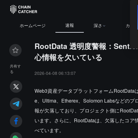
速報
ホームページ
深さ
カレ
RootData 透明度警報：Senti
心情報を欠いている
共有す
る
2026-04-08 06:13:07
Web3資産データプラットフォームRootDataは、
e、Ultima、Etherex、Solomon 
報が欠落しており、プロジェクト側にRootD
います。さらに、RootDataは、欠落した
べています。