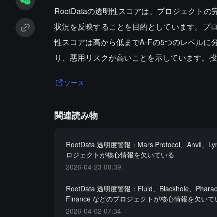
RootDataの透明性スコアは、プロジェク
状況を反映することを目的としています。プ
性スコアは高から低までA-Fの5つのレベル
り、悪用リスクが高いことを示しています。投
ソース
関連読み物
RootData 透明度警報：Mars Protocol、Anvil、
ロジェクトが核心情報を欠いている
2026-04-23 08:39
RootData 透明度警報：Fluid、Blackhole、Phara
Finance などのプロジェクトが核心情報を欠い
2026-04-02 07:34