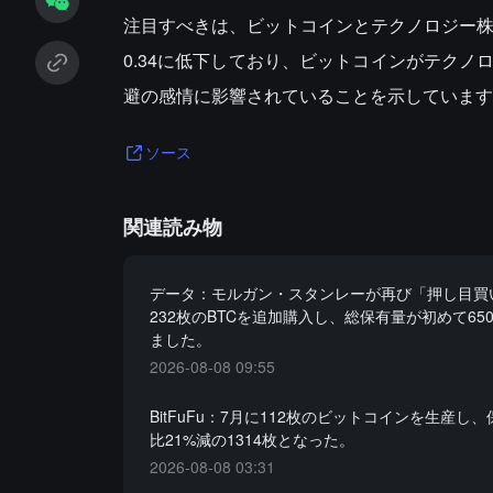
注目すべきは、ビットコインとテクノロジー株
0.34に低下しており、ビットコインがテク
避の感情に影響されていることを示しています
ソース
関連読み物
データ：モルガン・スタンレーが再び「押し目買
232枚のBTCを追加購入し、総保有量が初めて65
ました。
2026-08-08 09:55
BitFuFu：7月に112枚のビットコインを生産し
比21%減の1314枚となった。
2026-08-08 03:31