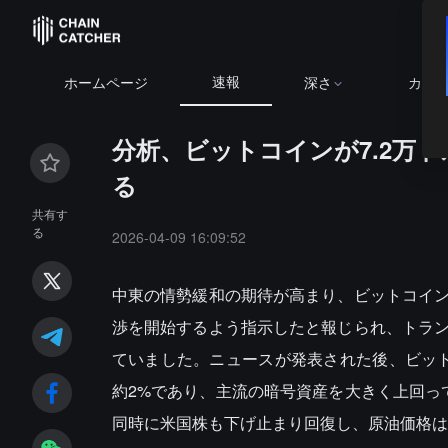
速報
ホームページ
深さ
カレ
分析、ビットコインが7.2万
る
共有す
る
2026-04-09 16:09:52
中東の情勢緩和の期待が高まり、ビットコイ
渉を開始するよう指示したと報じられ、トラ
ていました。ニュースが発表された後、ビットコ
約2%であり、主流の暗号資産を大きく上回っ
同時に米国株も下げ止まり回復し、原油価格は