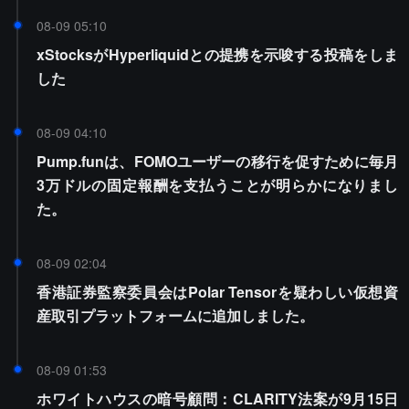
08-09 05:10
xStocksがHyperliquidとの提携を示唆する投稿をしま
した
08-09 04:10
Pump.funは、FOMOユーザーの移行を促すために毎月
3万ドルの固定報酬を支払うことが明らかになりまし
た。
08-09 02:04
香港証券監察委員会はPolar Tensorを疑わしい仮想資
産取引プラットフォームに追加しました。
08-09 01:53
ホワイトハウスの暗号顧問：CLARITY法案が9月15日