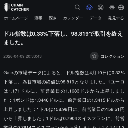
速報
ホームページ
深さ
カレンダー
データ
発見する
ドル指数は0.33%下落し、98.819で取引を終え
ました。
2026-04-09 20:33:43
コレクション
Gateの市場データによると、ドル指数は4月10日に0.33%
下落し、為替市場の終値は98.819となりました。1ユーロ
は1.171ドルに、前営業日の1.1683ドルから上昇しまし
た；1ポンドは1.3446ドルに、前営業日の1.3415ドルから
上昇しました；1ドルは158.98円に、前営業日の158.51円
から上昇しました；1ドルは0.7904スイスフランに、前営
業日の0.7914スイスフランから下落しました；1ドルは1.3