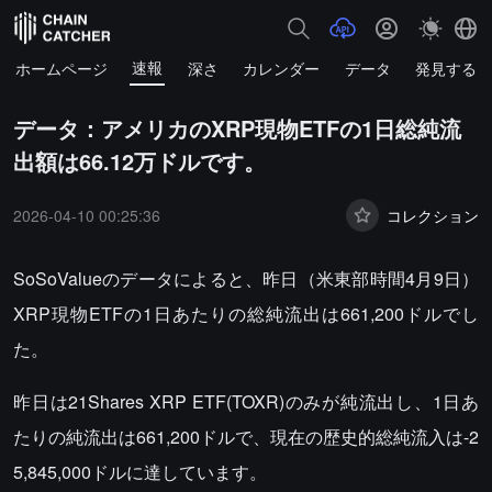
速報
ホームページ
深さ
カレンダー
データ
発見する
データ：アメリカのXRP現物ETFの1日総純流
出額は66.12万ドルです。
2026-04-10 00:25:36
コレクション
SoSoValueのデータによると、昨日（米東部時間4月9日）
XRP現物ETFの1日あたりの総純流出は661,200ドルでし
た。
昨日は21Shares XRP ETF(TOXR)のみが純流出し、1日あ
たりの純流出は661,200ドルで、現在の歴史的総純流入は-2
5,845,000ドルに達しています。