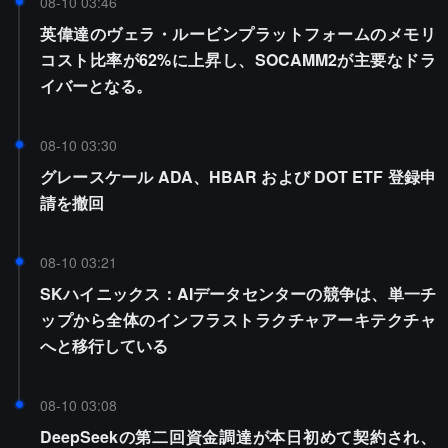
08-10 03:46
英偉達のヴェラ・ルービンプラットフォームのメモリ
コスト比率が62%に上昇し、SOCAMM2が主要なドラ
イバーとなる。
08-10 03:30
グレースケール ADA、HBAR および DOT ETF 登録申
請を撤回
08-10 03:21
SKハイニックス：AIデータセンターの競争は、単一チ
ップから全体のインフラストラクチャアーキテクチャ
へと移行している
08-10 03:08
DeepSeekの第二回資金調達が本日初めて契約され、