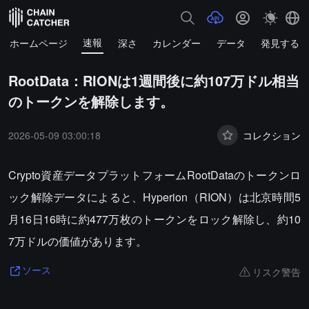
速報
ホームページ
深さ
カレンダー
データ
発見する
RootData：RIONは1週間後に約107万ドル相当
のトークンを解除します。
2026-05-09 03:00:18
コレクション
Crypto資産データプラットフォームRootDataのトークンロ
ック解除データによると、Hyperion（RION）は北京時間5
月16日16時に約477万枚のトークンをロック解除し、約10
7万ドルの価値があります。
リスク警告
ソース