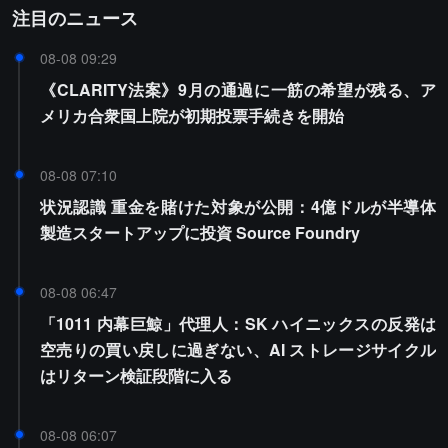
注目のニュース
08-08 09:29
《CLARITY法案》9月の通過に一筋の希望が残る、ア
メリカ合衆国上院が初期投票手続きを開始
08-08 07:10
状況認識 重金を賭けた対象が公開：4億ドルが半導体
製造スタートアップに投資 Source Foundry
08-08 06:47
「1011 内幕巨鯨」代理人：SK ハイニックスの反発は
空売りの買い戻しに過ぎない、AI ストレージサイクル
はリターン検証段階に入る
08-08 06:07