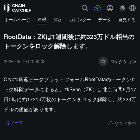
速報
ホームページ
深さ
カレンダー
データ
発見する
RootData：ZKは1週間後に約323万ドル相当の
トークンをロック解除します。
2026-05-10 03:00:02
コレクション
Crypto資産データプラットフォームRootDataのトークンロ
ック解除データによると、zkSync（ZK）は北京時間5月17
日0時に約17314万枚のトークンをロック解除し、約323万
ドルの価値があります。
リスク警告
ソース