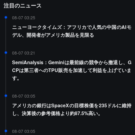
注目のニュース
08-07 03:25
ニューヨークタイムズ：アフリカで人気の中国のAIモ
デル、開発者がアメリカ製品を見限る
08-07 03:21
SemiAnalysis：Geminiは最前線の競争から撤退し、G
CPは第三者へのTPU販売を加速して利益を上げていま
す。
08-07 03:05
アメリカの銀行はSpaceXの目標株価を235ドルに維持
し、決算後の参考価格より約87.5%高い。
08-07 03:05