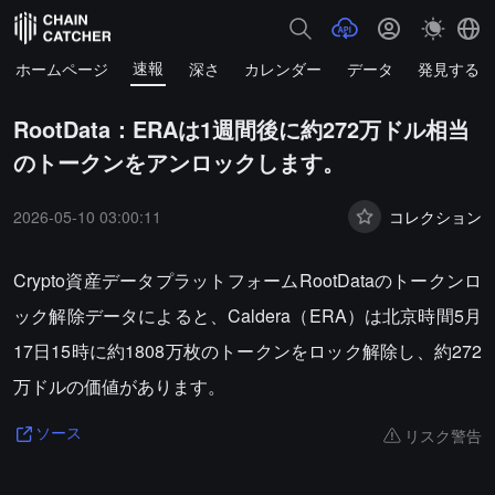
速報
ホームページ
深さ
カレンダー
データ
発見する
RootData：ERAは1週間後に約272万ドル相当
のトークンをアンロックします。
2026-05-10 03:00:11
コレクション
Crypto資産データプラットフォームRootDataのトークンロ
ック解除データによると、Caldera（ERA）は北京時間5月
17日15時に約1808万枚のトークンをロック解除し、約272
万ドルの価値があります。
リスク警告
ソース