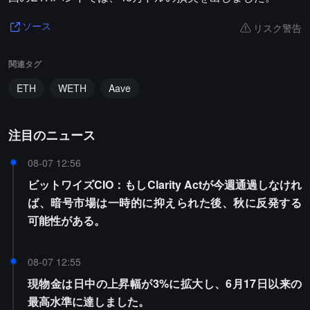
リスク警告
ソース
関連タグ
ETH
WETH
Aave
注目のニュース
08-07 12:56
ビットワイズCIO：もしClarity Actが今週通過しなけれ
ば、暗号市場は一時的に抑えられた後、秋に反発する
可能性がある。
08-07 12:55
現物金は日中の上昇幅が3%に拡大し、6月17日以来の
最高水準に達しました。