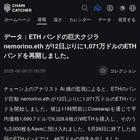
速報
ホームページ
深さ
カレンダー
データ
発見する
データ：ETH バンドの巨大クジラ
nemorino.eth が12日ぶりに1,071万ドルのETH
バンドを再開しました。
2026-06-09 01:05:55
コレクション
チェーン上のアナリスト Ai 姨の監視によると、ETHのバン
ド巨鯨 nemorino.eth が12日ぶりに1,071万ドルのETHバン
ドを開始しました。彼は11時間前にCowswapを通じて平
均価格1,690.7ドルで6,328.6枚のWETHを購入し、そのう
ち2,000枚をAaveに預け入れました。5月28日に終了した前
回のETHバンドでは、48万ドルの損失を出しました。