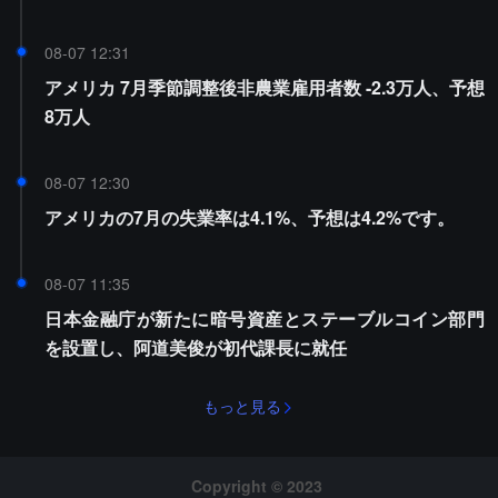
08-07 12:31
アメリカ 7月季節調整後非農業雇用者数 -2.3万人、予想
8万人
08-07 12:30
アメリカの7月の失業率は4.1%、予想は4.2%です。
08-07 11:35
日本金融庁が新たに暗号資産とステーブルコイン部門
を設置し、阿道美俊が初代課長に就任
もっと見る
Copyright © 2023