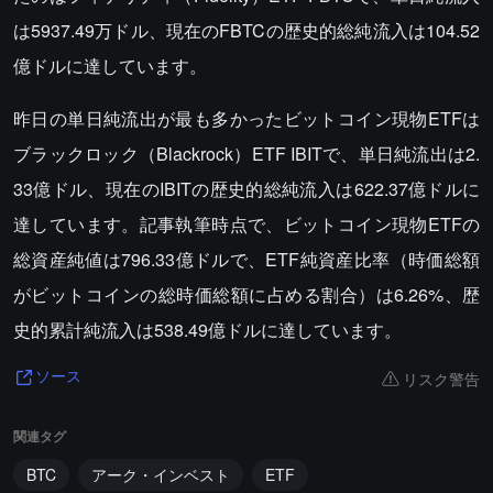
は5937.49万ドル、現在のFBTCの歴史的総純流入は104.52
億ドルに達しています。
昨日の単日純流出が最も多かったビットコイン現物ETFは
ブラックロック（Blackrock）ETF IBITで、単日純流出は2.
33億ドル、現在のIBITの歴史的総純流入は622.37億ドルに
達しています。記事執筆時点で、ビットコイン現物ETFの
総資産純値は796.33億ドルで、ETF純資産比率（時価総額
がビットコインの総時価総額に占める割合）は6.26%、歴
史的累計純流入は538.49億ドルに達しています。
リスク警告
ソース
関連タグ
BTC
アーク・インベスト
ETF