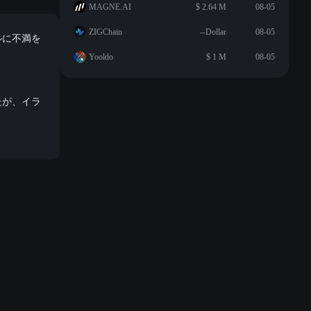
MAGNE.AI
$ 2.64 M
08-05
ZIGChain
--Dollar
08-05
ルに不満を
Yooldo
$ 1 M
08-05
たが、イラ