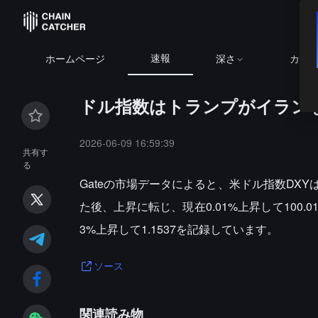
速報
ホームページ
深さ
カレ
ドル指数はトランプがイランを非
2026-06-09 16:59:39
共有す
る
Gateの市場データによると、米ドル指数DX
た後、上昇に転じ、現在0.01%上昇して100.
3%上昇して1.1537を記録しています。
ソース
関連読み物