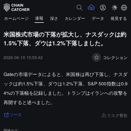
速報
ホームページ
深さ
カレンダー
データ
発見する
米国株式市場の下落が拡大し、ナスダックは約
1.5%下落、ダウは1.2%下落しました。
2026-06-10 15:55:42
コレクション
Gateの市場データによると、米国株は再び下落し、ナスダ
ックは約1.5%下落、ダウは1.2%下落、S&P 500指数は0.9
4%の下落幅を記録しました。トランプはイランへの攻撃を
再開すると述べました。
リスク警告
ソース
関連タグ