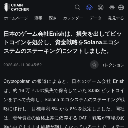
速報
ホームページ
深さ
カレンダー
データ
発見する
日本のゲーム会社Enishは、損失を出してビッ
トコインを処分し、資金戦略をSolanaエコシ
ステムのステーキングにシフトしました。
2026-06-11 00:45:52
コレクション
Cryptopolitan の報道によると、日本のゲーム会社 Enish
は、約 16 万ドルの損失で保有していた 8.063 ビットコイ
ンをすべて売却し、Solana エコシステムのステーキング戦
略に移行し、目標年利 6% から 8% を設定しました。同社
は、暗号資産の価格上昇に依存する DAT 1 戦略が市場の変
動の中でますます維持が難しくなっている一方で、ステー