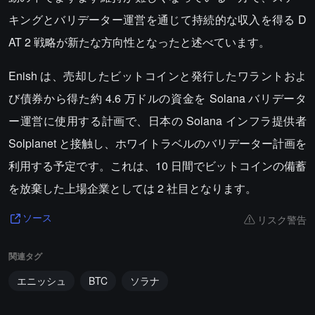
キングとバリデーター運営を通じて持続的な収入を得る D
AT 2 戦略が新たな方向性となったと述べています。
Enish は、売却したビットコインと発行したワラントおよ
び債券から得た約 4.6 万ドルの資金を Solana バリデータ
ー運営に使用する計画で、日本の Solana インフラ提供者
Solplanet と接触し、ホワイトラベルのバリデーター計画を
利用する予定です。これは、10 日間でビットコインの備蓄
を放棄した上場企業としては 2 社目となります。
リスク警告
ソース
関連タグ
エニッシュ
BTC
ソラナ