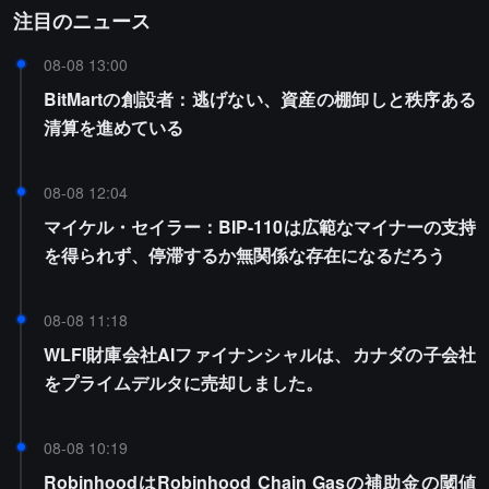
注目のニュース
08-08 13:00
BitMartの創設者：逃げない、資産の棚卸しと秩序ある
清算を進めている
08-08 12:04
マイケル・セイラー：BIP-110は広範なマイナーの支持
を得られず、停滞するか無関係な存在になるだろう
08-08 11:18
WLFI財庫会社AIファイナンシャルは、カナダの子会社
をプライムデルタに売却しました。
08-08 10:19
RobinhoodはRobinhood Chain Gasの補助金の閾値