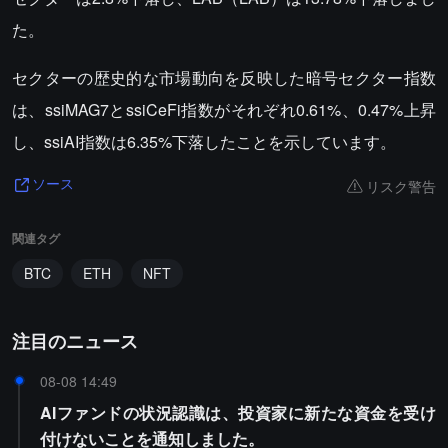
た。
セクターの歴史的な市場動向を反映した暗号セクター指数
は、ssiMAG7とssiCeFi指数がそれぞれ0.61%、0.47%上昇
し、ssiAI指数は6.35%下落したことを示しています。
リスク警告
ソース
関連タグ
BTC
ETH
NFT
注目のニュース
08-08 14:49
AIファンドの状況認識は、投資家に新たな資金を受け
付けないことを通知しました。