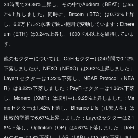
24時間で29.36%上昇し、その中でAudiera（BEAT）は55.
7%上昇しました。同時に、Bitcoin（BTC）は0.73%上昇
し、6.2万ドルの水準で狭い範囲で変動しています；Ethere
um（ETH）は0.24%上昇し、1600ドル以上を維持していま
す。
他のセクターについては、CeFiセクターは24時間で0.12%
下落しましたが、NEXO（NEXO）は3.62%上昇しました；
Layer1セクターは1.22%下落し、NEAR Protocol（NEA
R）は8.22%下落しました；PayFiセクターは1.36%下落
し、Monero（XMR）は取引中に9.25%上昇しました；Me
meセクターは1.42%下落し、Binance Life（币安人生）は
比較的堅調で6.67%上昇しました；Layer2セクターは2.1
6%下落し、Optimism（OP）は4.67%下落しました；DeFi
セクターは2.8%下落し、LAB（LAB）は13.78%下落しまし