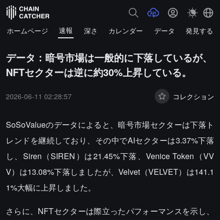
速報
ホームページ
深さ
カレンダー
データ
発見する
データ：暗号市場は一般的に下落しているが、
NFTセクターは逆に約30%上昇している。
2026-06-11 02:28:57
コレクション
SoSoValueのデータによると、暗号市場セクターは下落ト
レンドを継続しており、その中でAIセクターは3.37%下落
し、Siren（SIREN）は21.45%下落、Venice Token（VV
V）は13.08%下落しましたが、Velvet（VELVET）は141.1
1%大幅に上昇しました。
さらに、NFTセクターは際立ったパフォーマンスを示し、