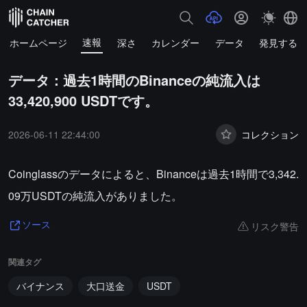
速報
ホームページ
深さ
カレンダー
データ
発見する
データ：過去1時間のBinanceの純流入は
33,420,900 USDTです。
2026-06-11 22:44:00
コレクション
Coinglassのデータによると、Binanceは過去1時間で3,342.
09万USDTの純流入がありました。
リスク警告
ソース
関連タグ
バイナンス
大口送金
USDT