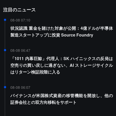
注目のニュース
08-08 07:10
状況認識 重金を賭けた対象が公開：4億ドルが半導体
製造スタートアップに投資 Source Foundry
08-08 06:47
「1011 内幕巨鯨」代理人：SK ハイニックスの反発は
空売りの買い戻しに過ぎない、AI ストレージサイクル
はリターン検証段階に入る
08-08 06:07
バイナンスが米国株式資産の移管機能を開放し、他の
証券会社との双方向移転をサポート