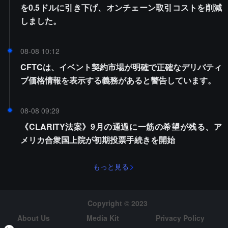
を0.5ドルに引き下げ、オンチェーン取引コストを削減
しました。
08-08 10:12
CFTCは、イベント契約市場が明確で正確なデリバティ
ブ価格情報を表示する義務があると警告しています。
08-08 09:29
《CLARITY法案》9月の通過に一筋の希望が残る、ア
メリカ合衆国上院が初期投票手続きを開始
もっと見る
Copyright © 2023
About Us
Media Kit
Privacy Policy