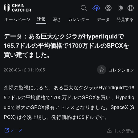
速報
ホームページ
深さ
カレンダー
データ
発見する
データ：ある巨大なクジラがHyperliquidで
165.7ドルの平均価格で1700万ドルのSPCXを
買い建てました。
2026-06-12 01:19:05
コレクション
余烬の監視によると、ある巨大なクジラがHyperliquidで16
5.7ドルの平均価格で1700万ドルのSPCXを買い、Hyperliq
uidで最大のSPCX保有アドレスとなりました。SpaceX (S
PCX) は今晩上場し、発行価格は135ドルです。
リスク警告
ソース